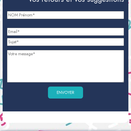
Veuillez laisser ce champ vide.