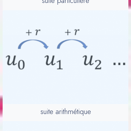
suite particulière
suite arithmétique