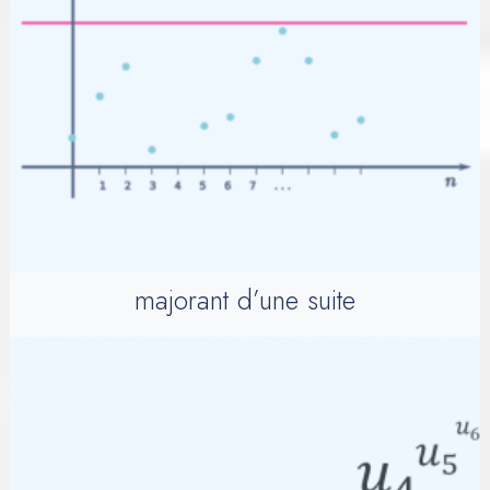
majorant d’une suite