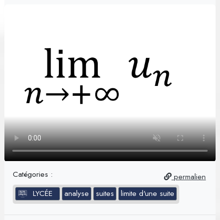
Catégories :
permalien
LYCÉE
analyse
suites
limite d'une suite