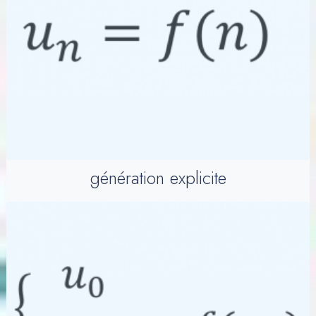
génération explicite