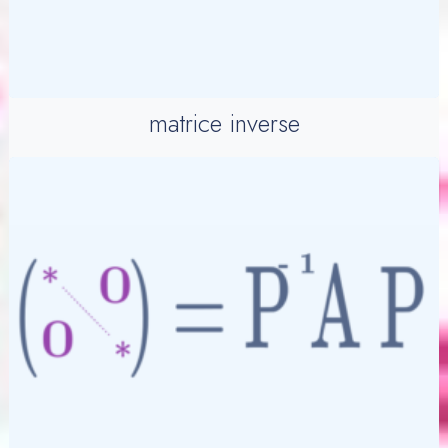
matrice inverse