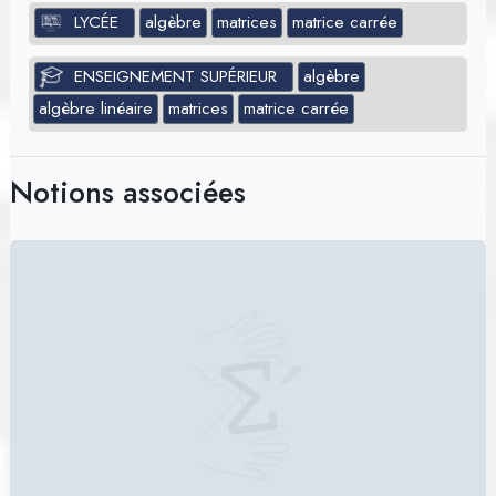
LYCÉE
algèbre
matrices
matrice carrée
ENSEIGNEMENT SUPÉRIEUR
algèbre
algèbre linéaire
matrices
matrice carrée
Notions associées