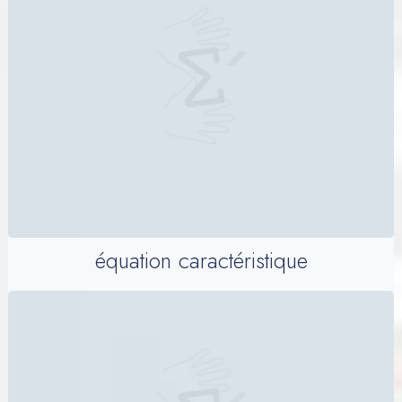
équation caractéristique