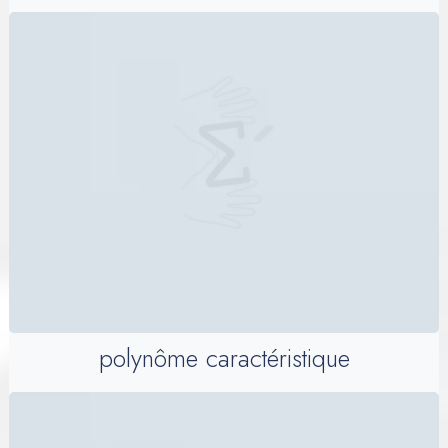
polynôme caractéristique