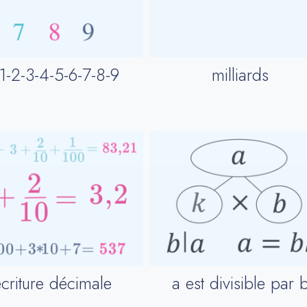
1-2-3-4-5-6-7-8-9
milliards
criture décimale
a est divisible par 