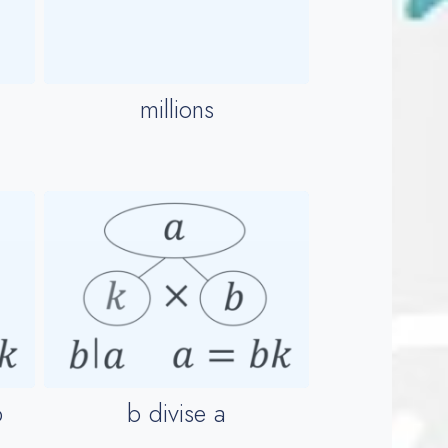
millions
b
b divise a