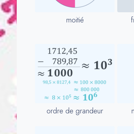
moitié
f
ordre de grandeur