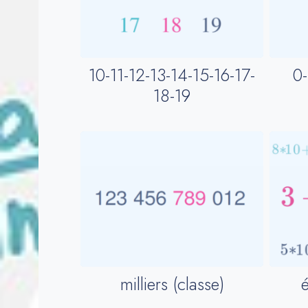
10-11-12-13-14-15-16-17-
0-
18-19
milliers (classe)
é