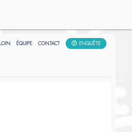
 LOIN
ÉQUIPE
CONTACT
ENQUÊTE