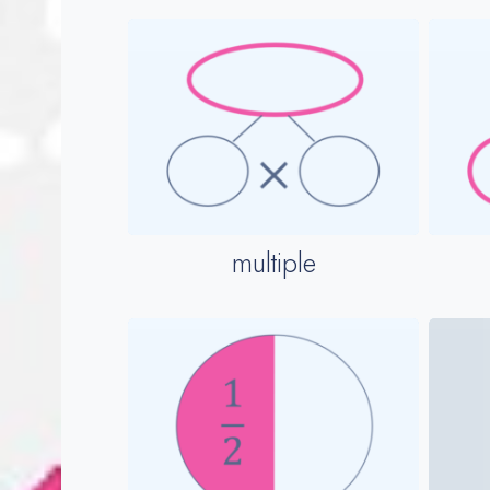
multiple