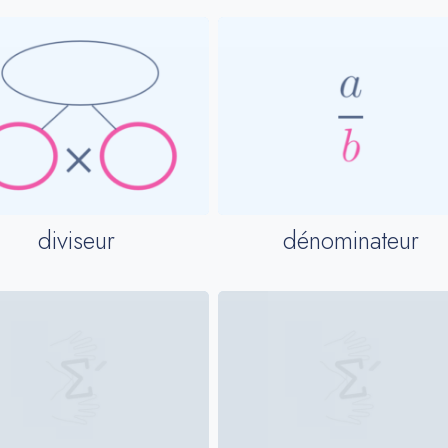
diviseur
dénominateur