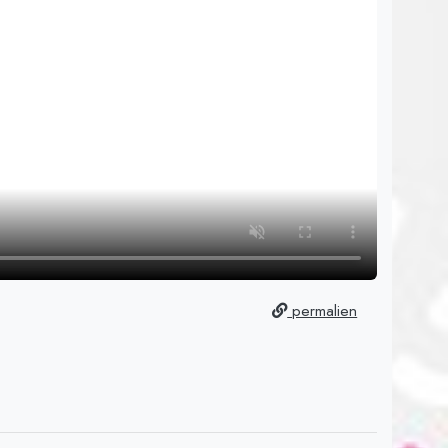
permalien