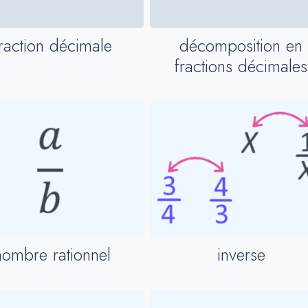
raction décimale
décomposition en
fractions décimales
nombre rationnel
inverse