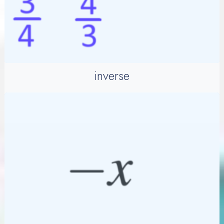
inverse