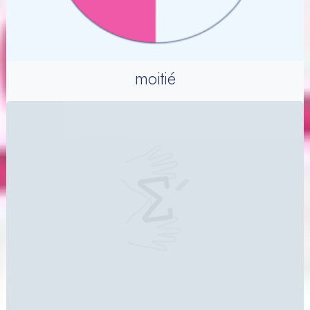
moitié