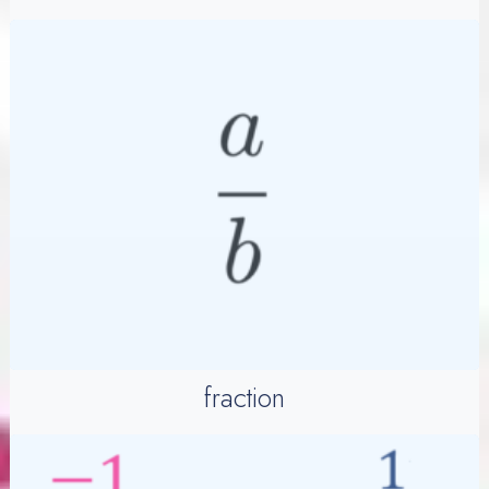
fraction