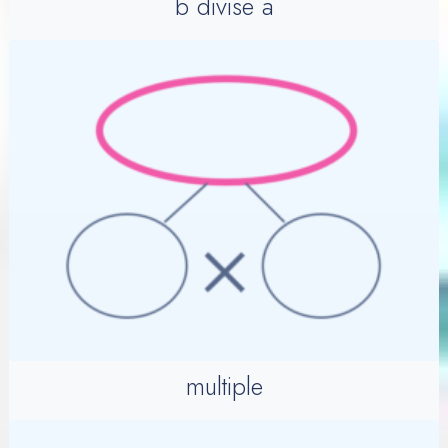
b divise a
multiple