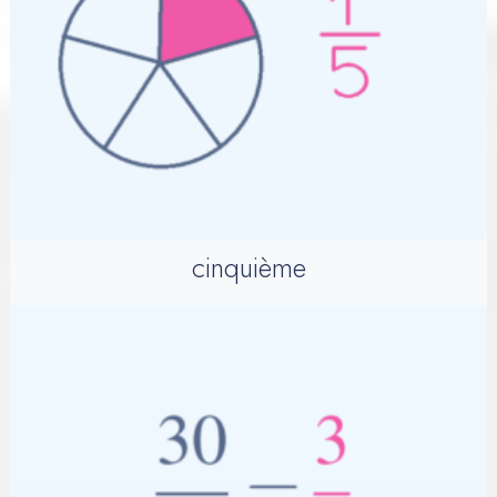
cinquième