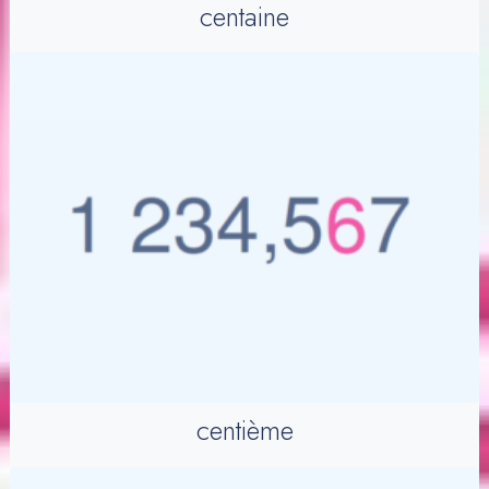
centaine
centième