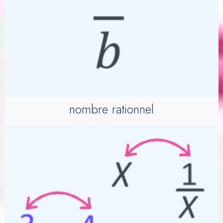
nombre rationnel