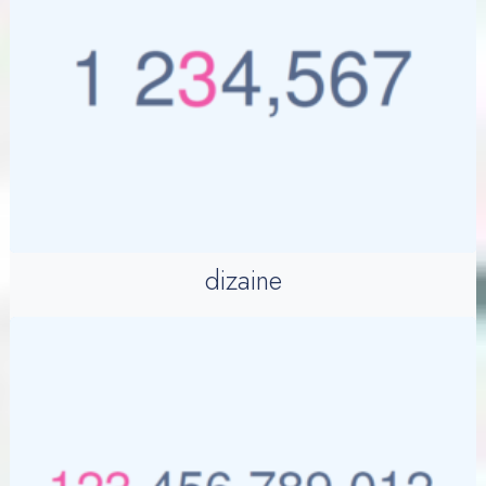
dizaine