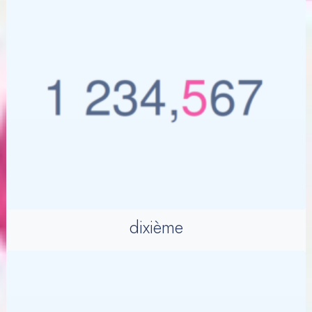
dixième