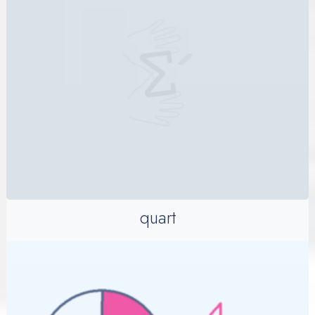
quart