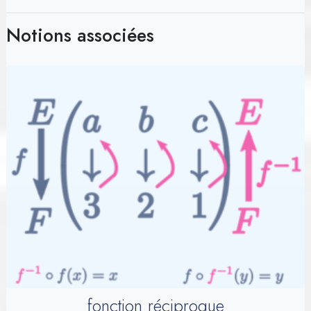
Notions associées
fonction réciproque