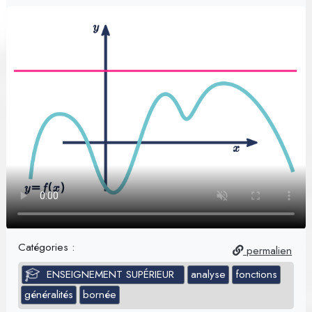
Catégories :
permalien
ENSEIGNEMENT SUPÉRIEUR
analyse
fonctions
généralités
bornée