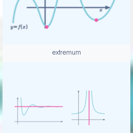
extremum