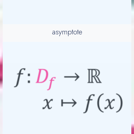
asymptote