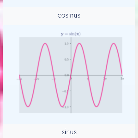
cosinus
sinus