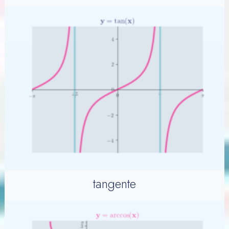
tangente