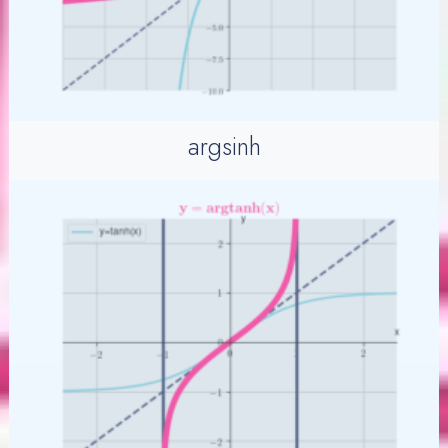
argsinh