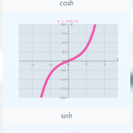
cosh
sinh