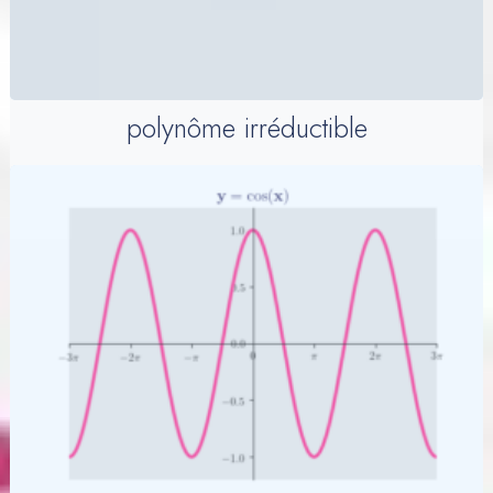
polynôme irréductible