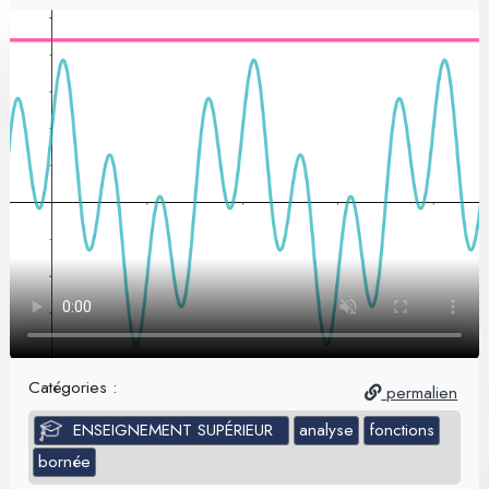
Catégories :
permalien
ENSEIGNEMENT SUPÉRIEUR
analyse
fonctions
bornée