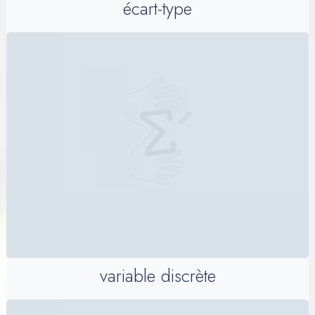
écart-type
variable discrète