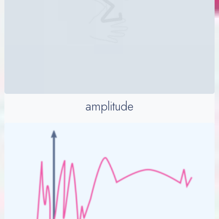
amplitude