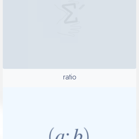
ratio