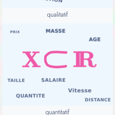
qualitatif
quantitatif