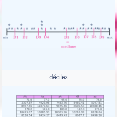
déciles