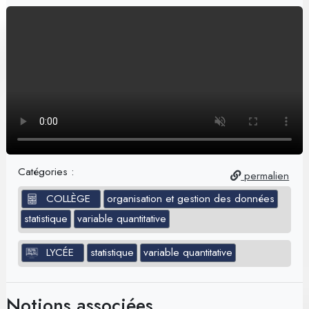
Catégories :
permalien
COLLÈGE
organisation et gestion des données
statistique
variable quantitative
LYCÉE
statistique
variable quantitative
Notions associées