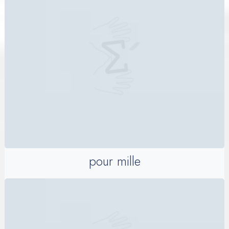
pour mille