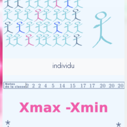
individu