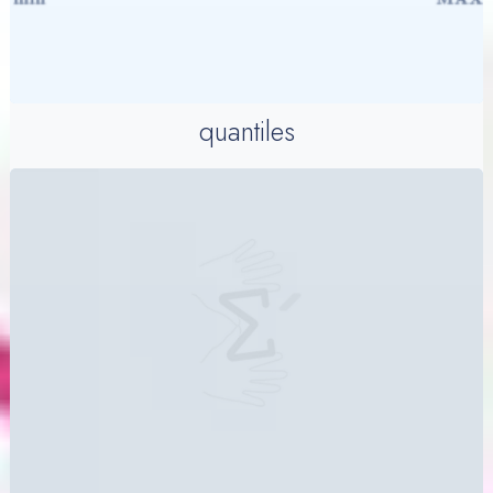
quantiles