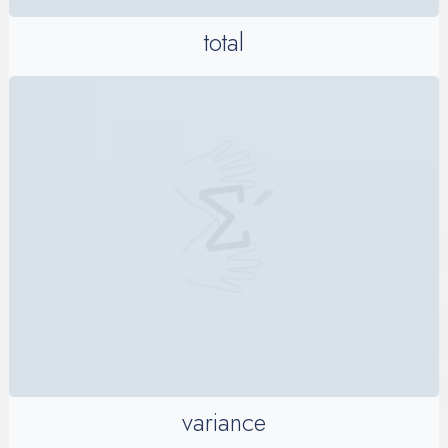
total
variance