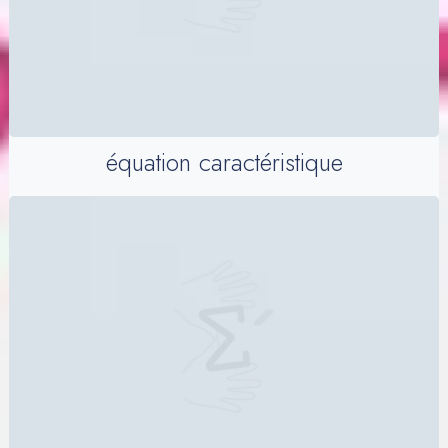
équation caractéristique