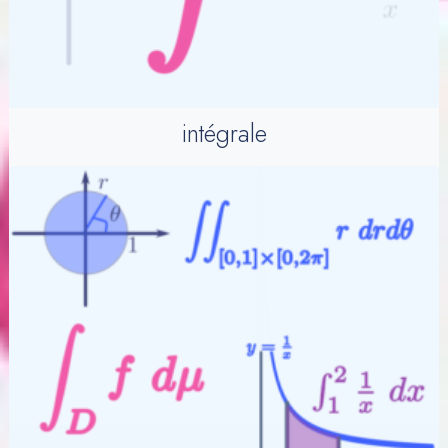
intégrale