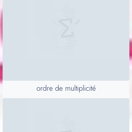
ordre de multiplicité