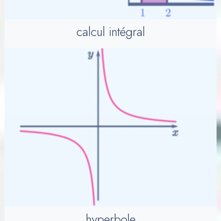
calcul intégral
hyperbole