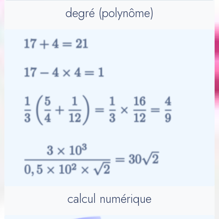
degré (polynôme)
calcul numérique