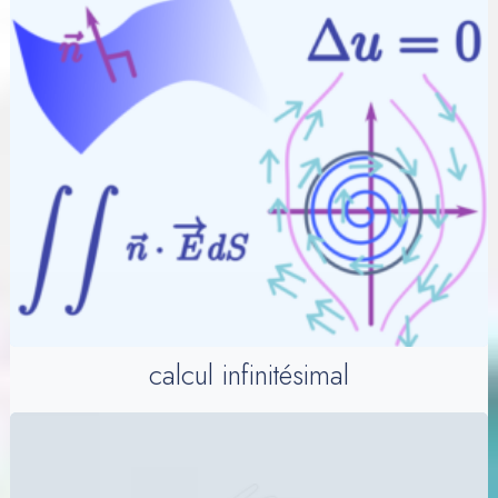
calcul infinitésimal