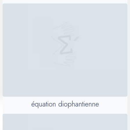
équation diophantienne