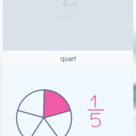
quart