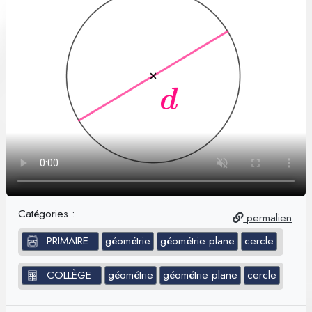
Catégories :
permalien
PRIMAIRE
géométrie
géométrie plane
cercle
COLLÈGE
géométrie
géométrie plane
cercle