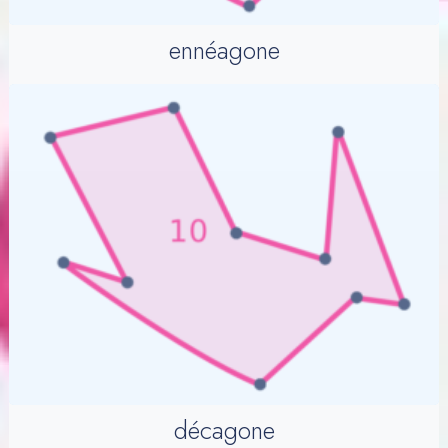
ennéagone
décagone