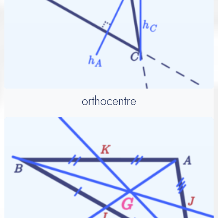
orthocentre