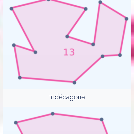
tridécagone