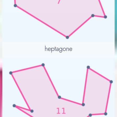
heptagone