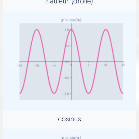
hauteur (droite)
cosinus