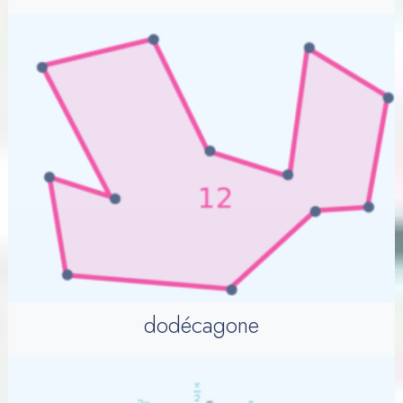
dodécagone