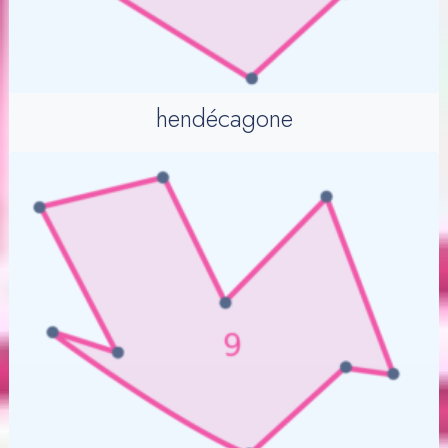
hendécagone