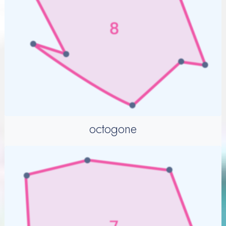
octogone