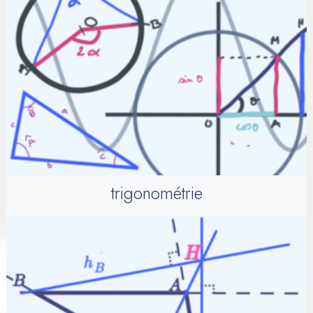
trigonométrie