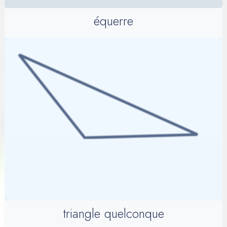
équerre
triangle quelconque