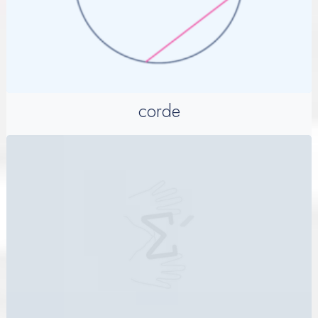
corde