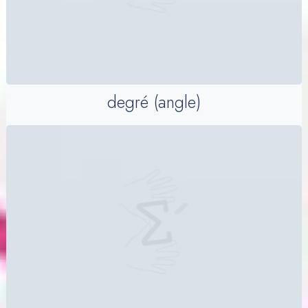
degré (angle)