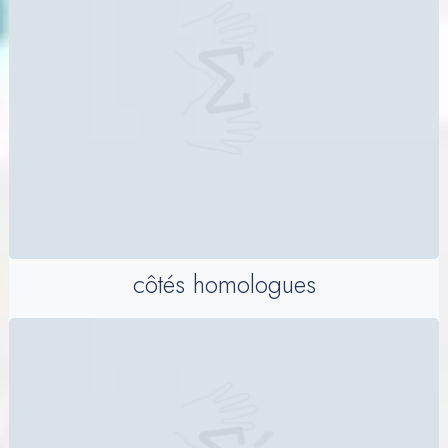
côtés homologues