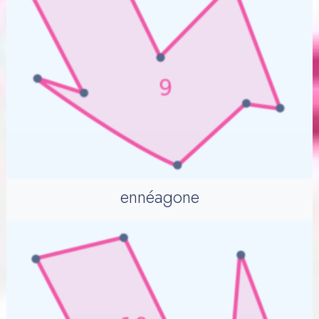
ennéagone