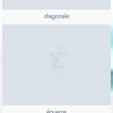
diagonale
équerre