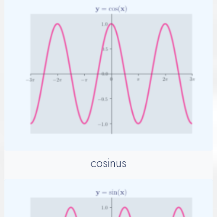
cosinus