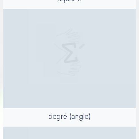
degré (angle)