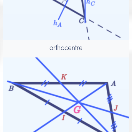
orthocentre