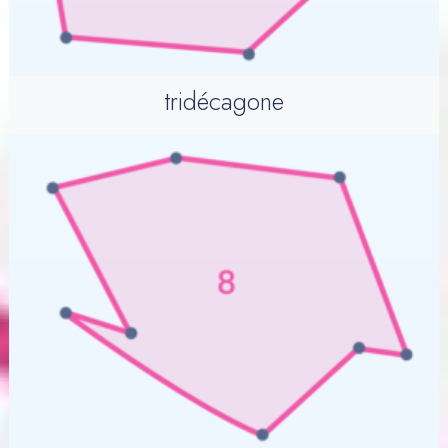
tridécagone