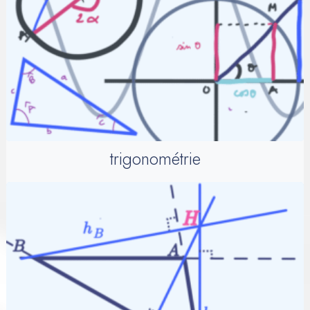
trigonométrie