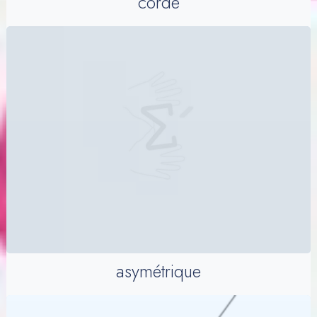
corde
asymétrique