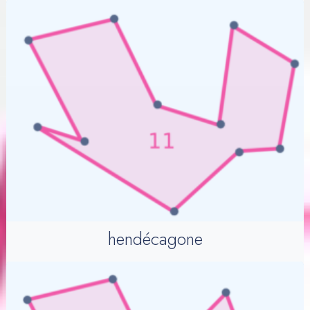
hendécagone