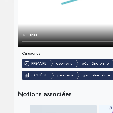
Catégories :
PRIMAIRE
géométrie
géométrie plane
COLLÈGE
géométrie
géométrie plane
Notions associées