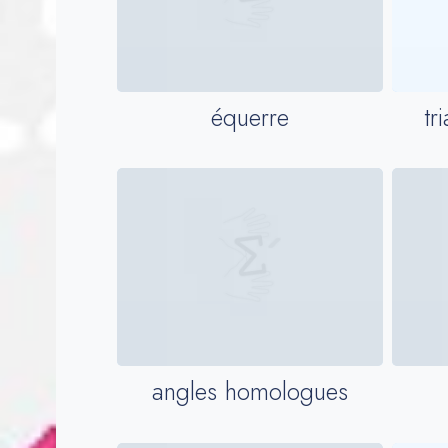
tr
équerre
angles homologues