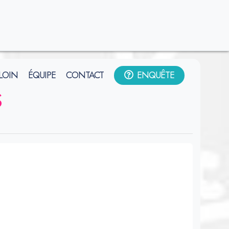
 LOIN
ÉQUIPE
CONTACT
ENQUÊTE
s