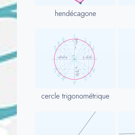
hendécagone
cercle trigonométrique