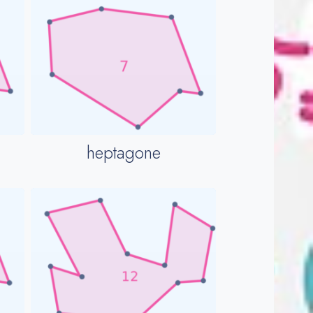
heptagone