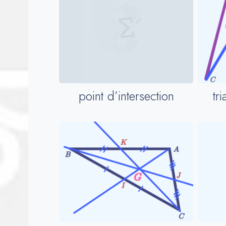
tr
point d’intersection