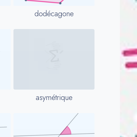
dodécagone
asymétrique