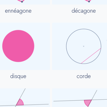
ennéagone
décagone
disque
corde