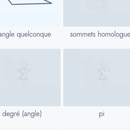
iangle quelconque
sommets homologue
degré (angle)
pi