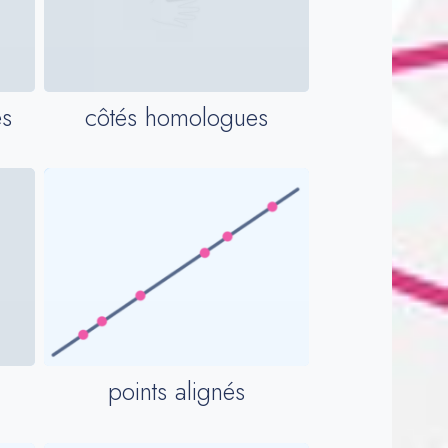
s
côtés homologues
points alignés