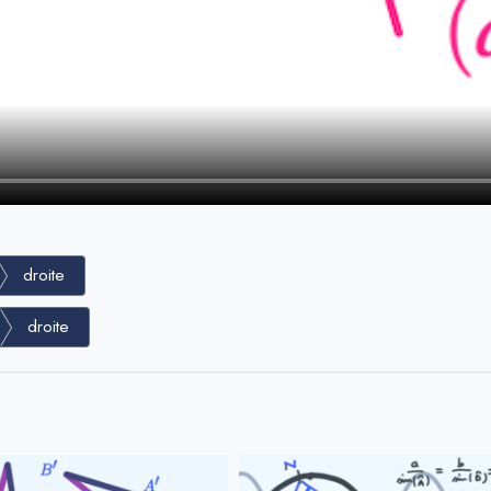
droite
droite