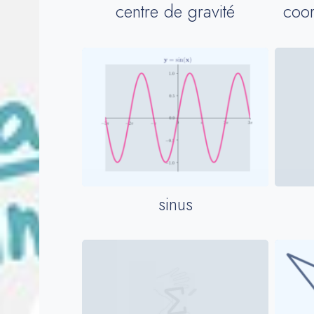
centre de gravité
coor
sinus