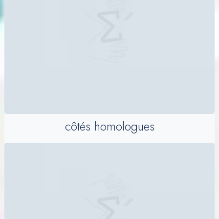
côtés homologues