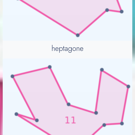
heptagone