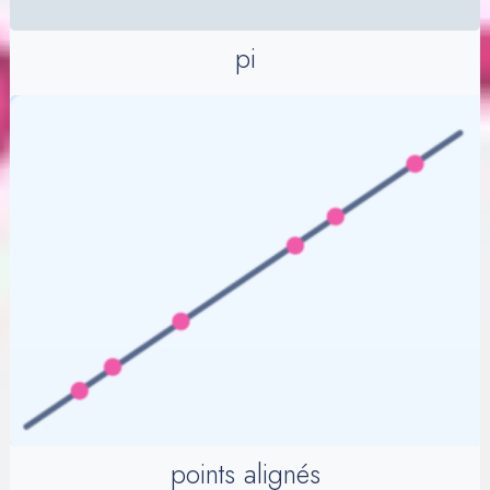
pi
points alignés