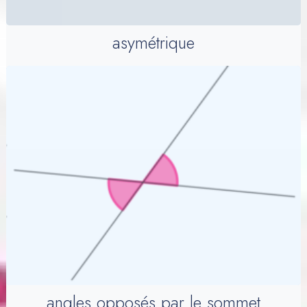
asymétrique
angles opposés par le sommet