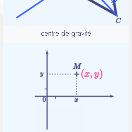
centre de gravité