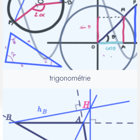
trigonométrie