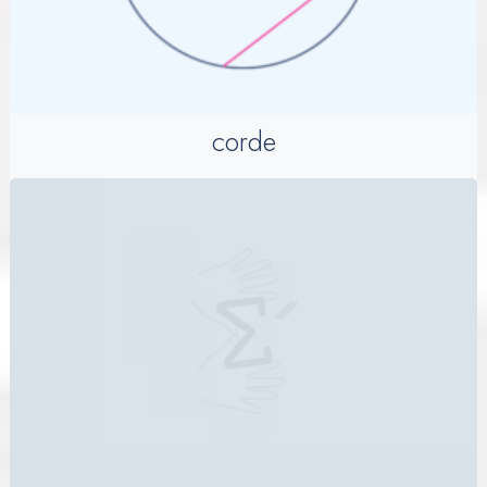
corde