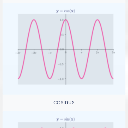
cosinus