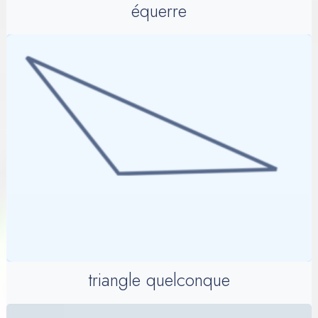
équerre
triangle quelconque