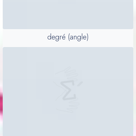
degré (angle)