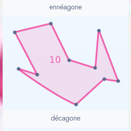
ennéagone
décagone