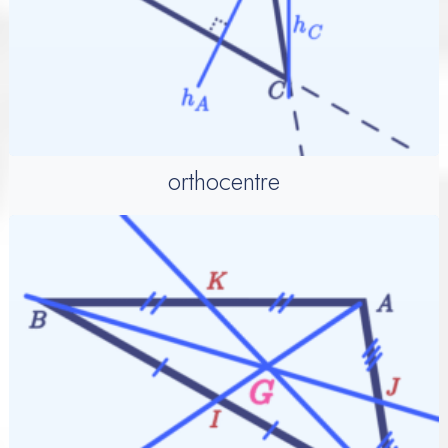
orthocentre