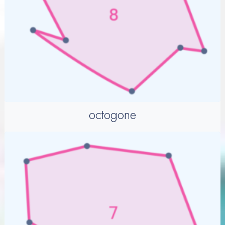
octogone