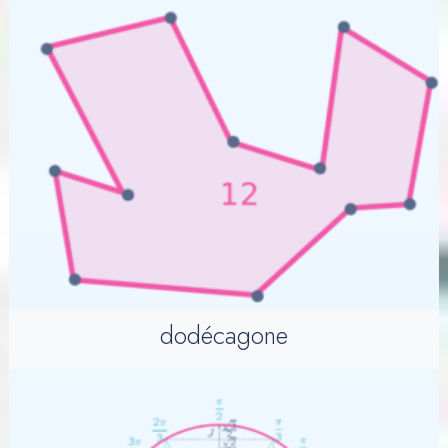
dodécagone