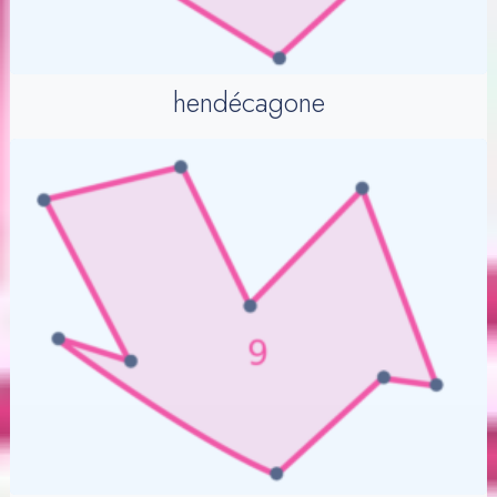
hendécagone