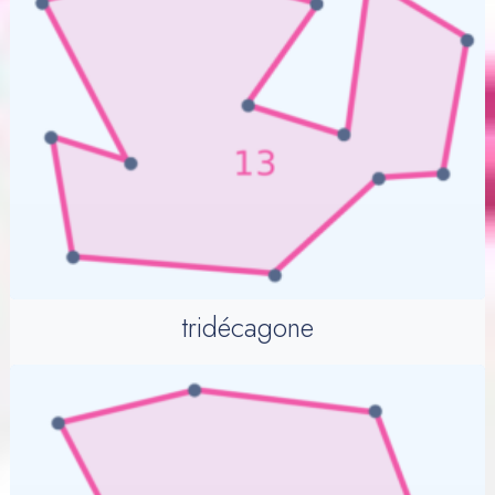
tridécagone