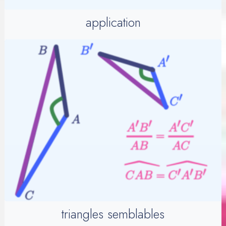
application
triangles semblables