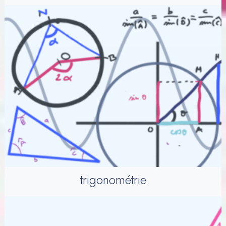
trigonométrie