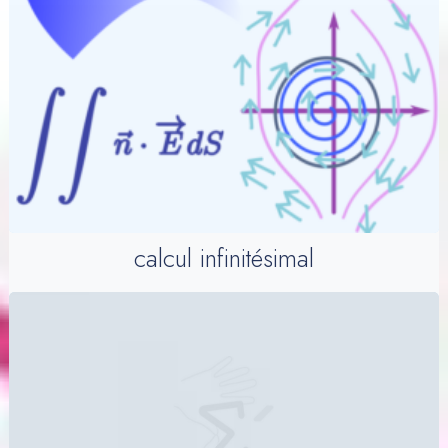
calcul infinitésimal