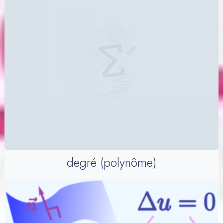
degré (polynôme)