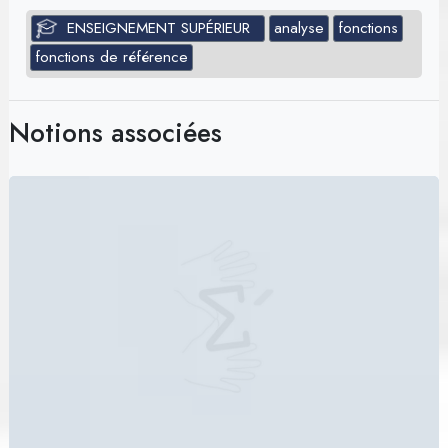
ENSEIGNEMENT SUPÉRIEUR
analyse
fonctions
fonctions de référence
Notions associées