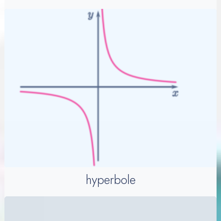
hyperbole