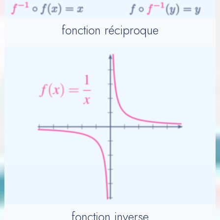
fonction réciproque
fonction inverse