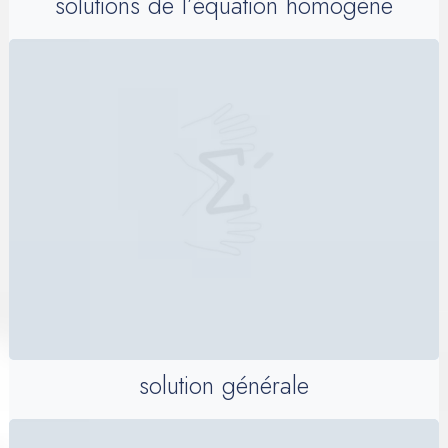
solutions de l’équation homogène
solution générale