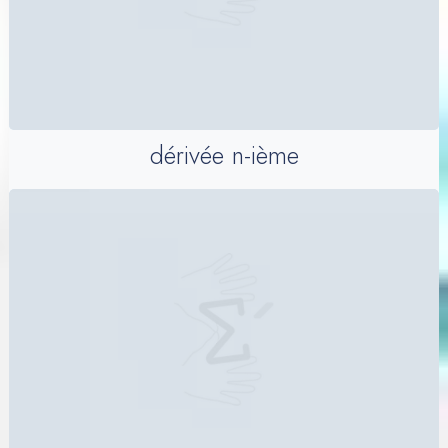
dérivée n-ième