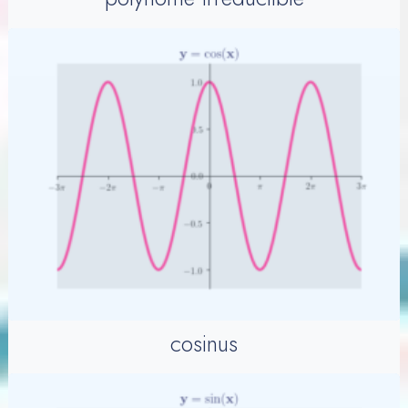
cosinus