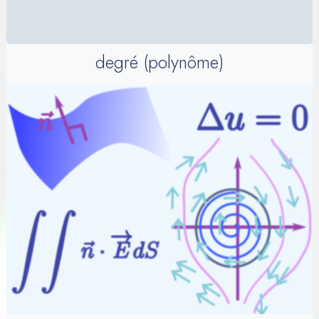
degré (polynôme)