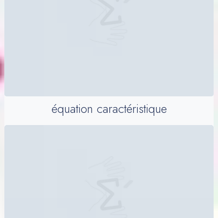
équation caractéristique