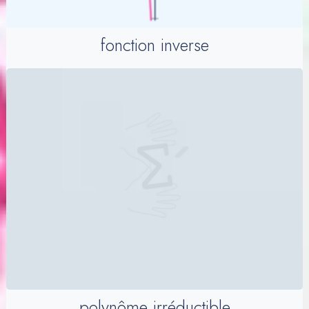
fonction inverse
polynôme irréductible