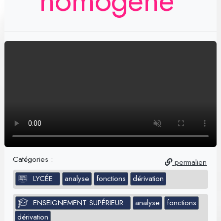
homogène
Catégories :
permalien
LYCÉE
analyse
fonctions
dérivation
ENSEIGNEMENT SUPÉRIEUR
analyse
fonctions
dérivation