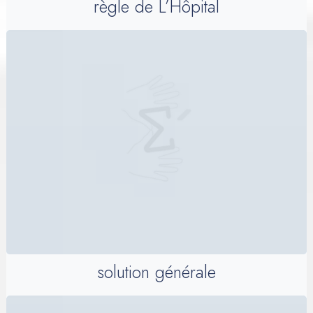
règle de L’Hôpital
solution générale