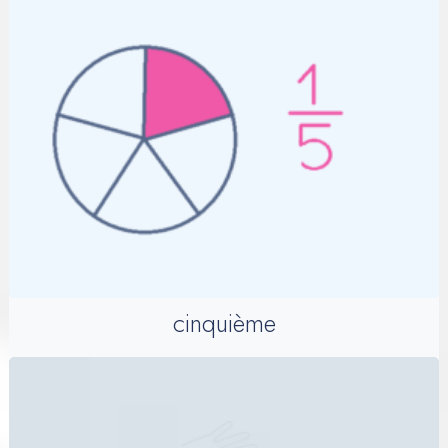
cinquième