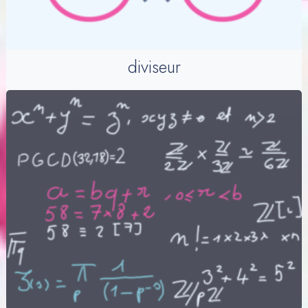
diviseur