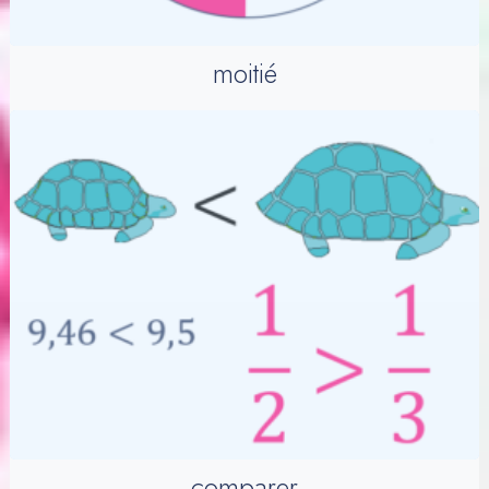
moitié
comparer