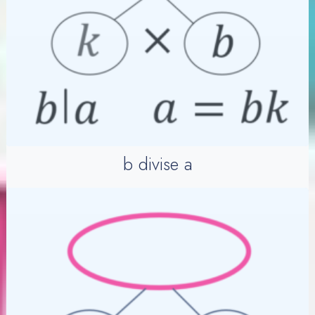
b divise a