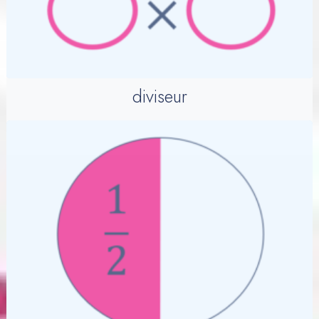
diviseur