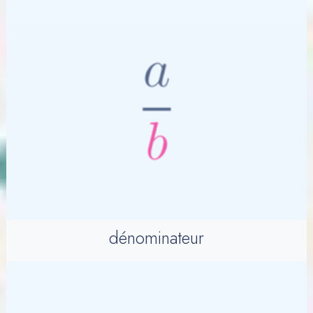
dénominateur