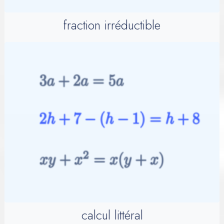
fraction irréductible
calcul littéral