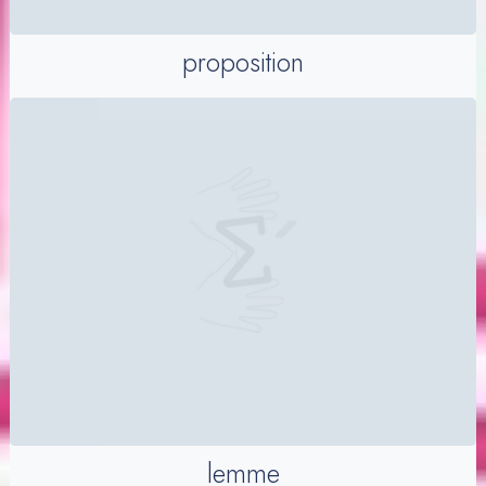
proposition
lemme