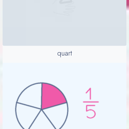
quart