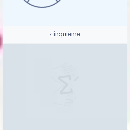
cinquième