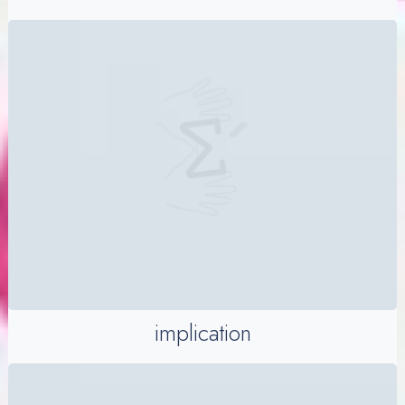
implication