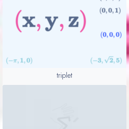
triplet