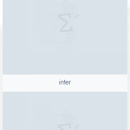
inter