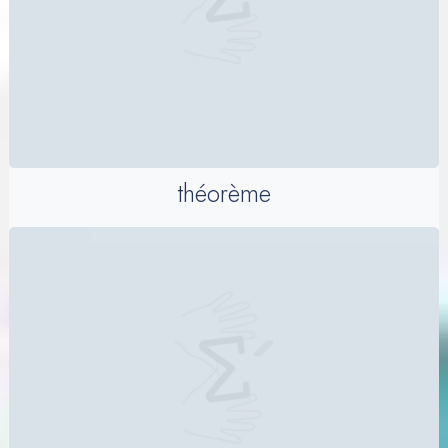
théorème