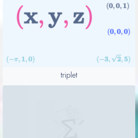
triplet