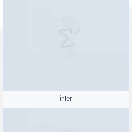
inter