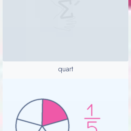
quart