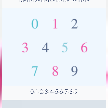
10-11-12-13-14-15-16-17-18-19
0-1-2-3-4-5-6-7-8-9