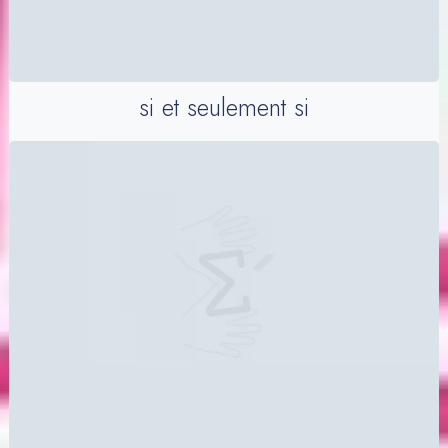
si et seulement si