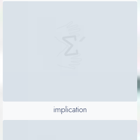
implication