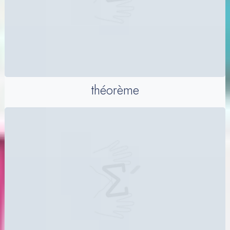
théorème