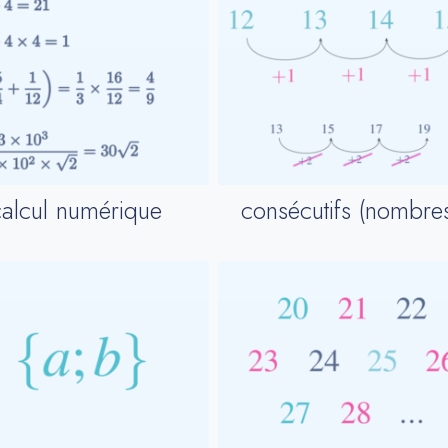
calcul numérique
consécutifs (nombre