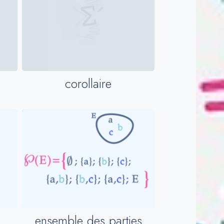
corollaire
ensemble des parties