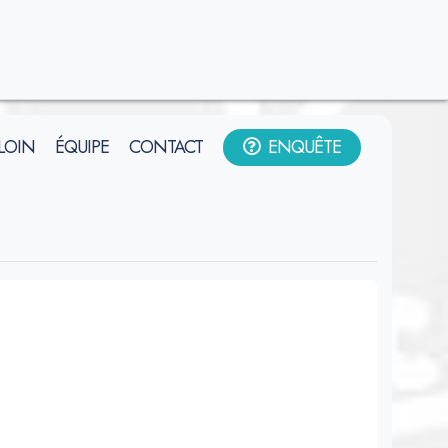
 LOIN
ÉQUIPE
CONTACT
ENQUÊTE