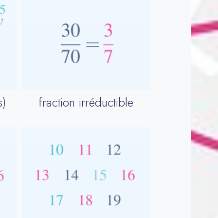
s)
fraction irréductible