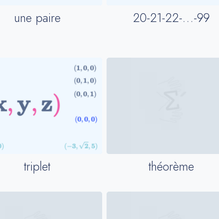
une paire
20-21-22-…-99
triplet
théorème