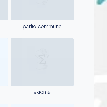
partie commune
axiome