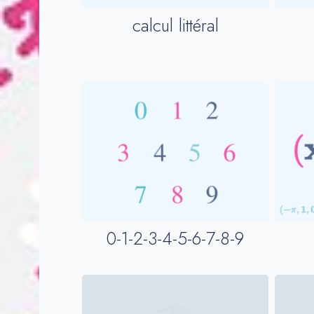
calcul littéral
0-1-2-3-4-5-6-7-8-9