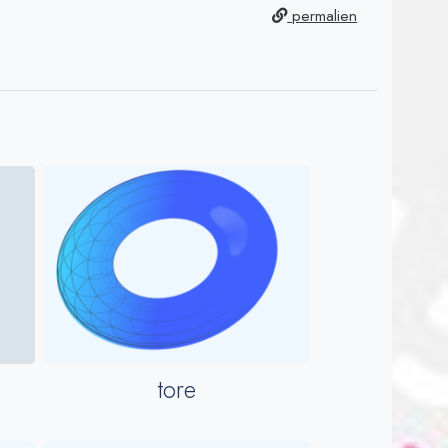
permalien
tore