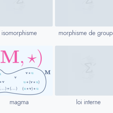
isomorphisme
morphisme de group
magma
loi interne