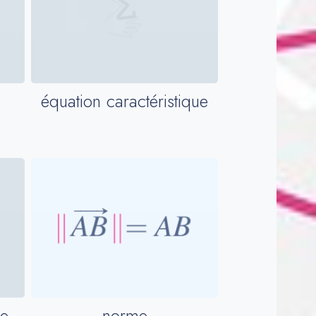
équation caractéristique
norme
le