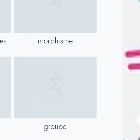
es
morphisme
groupe