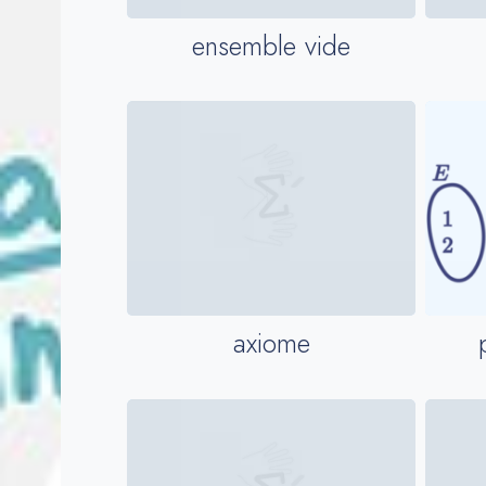
ensemble vide
axiome