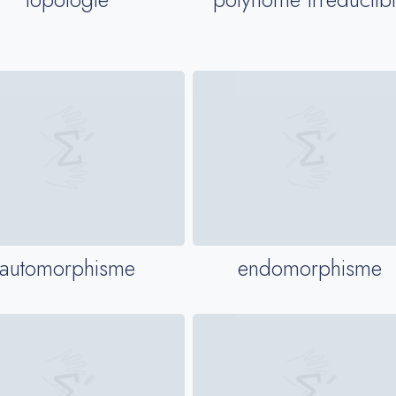
automorphisme
endomorphisme