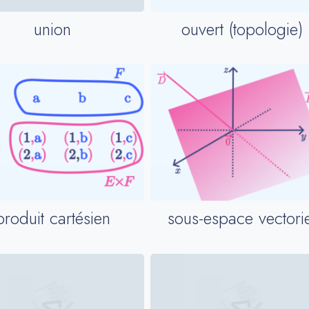
ouvert (topologie)
union
produit cartésien
sous-espace vectorie