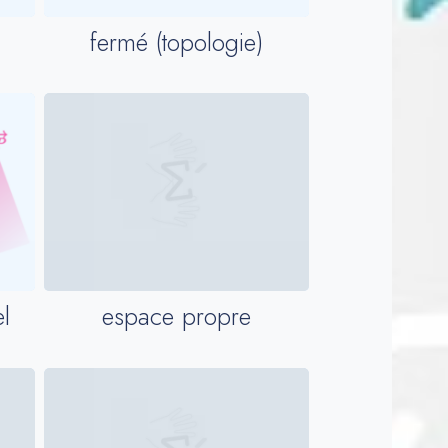
fermé (topologie)
l
espace propre