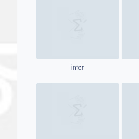
inter