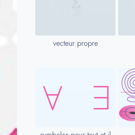
vecteur propre
symboles pour tout et il