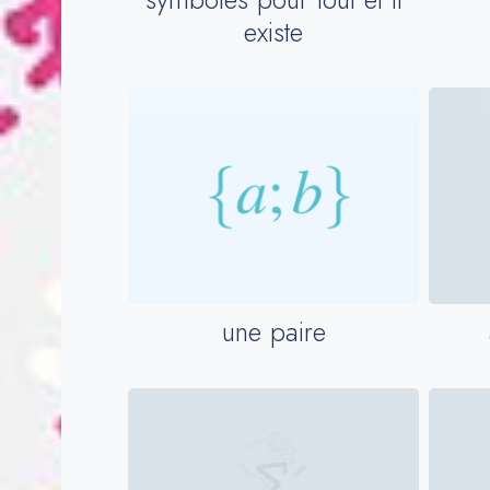
existe
une paire