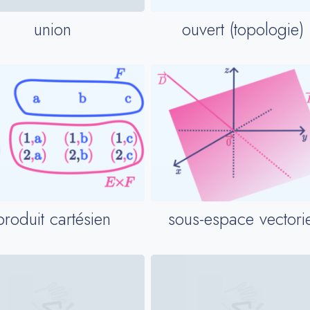
ouvert (topologie)
union
produit cartésien
sous-espace vectorie