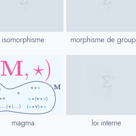
isomorphisme
morphisme de group
magma
loi interne