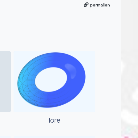
permalien
tore