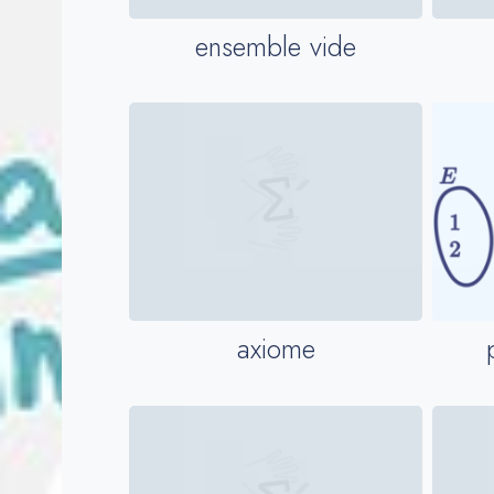
ensemble vide
axiome