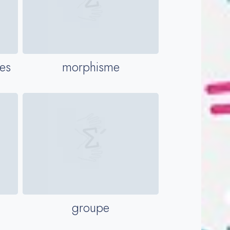
es
morphisme
groupe