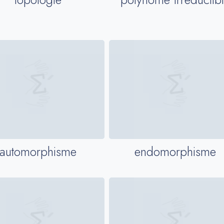
automorphisme
endomorphisme