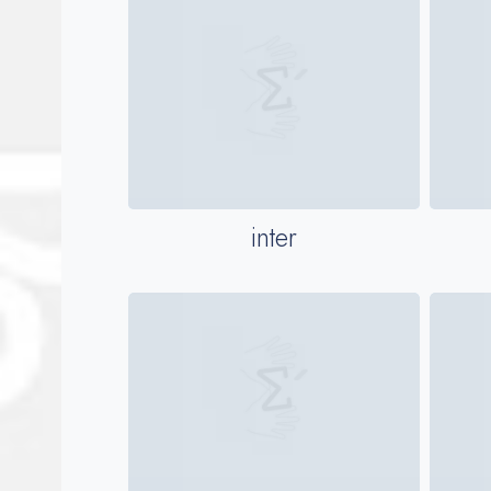
inter