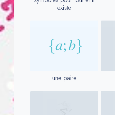
existe
une paire