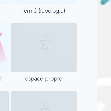
fermé (topologie)
l
espace propre