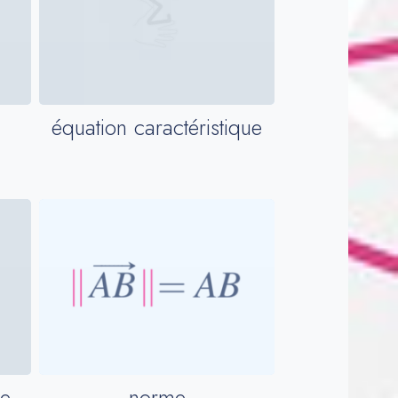
équation caractéristique
norme
le