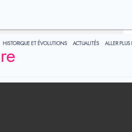
HISTORIQUE ET ÉVOLUTIONS
ACTUALITÉS
ALLER PLUS
ère