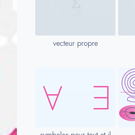
vecteur propre
symboles pour tout et il