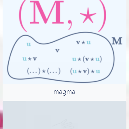
magma