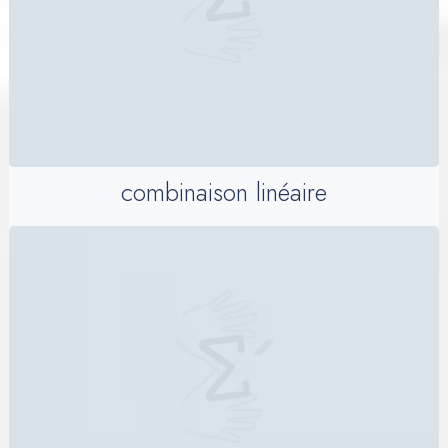
combinaison linéaire