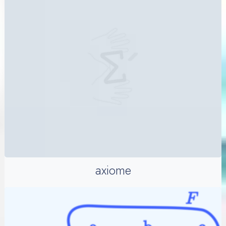
axiome