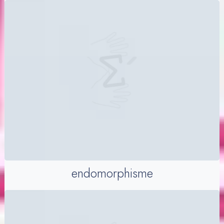
endomorphisme