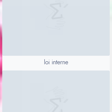
loi interne