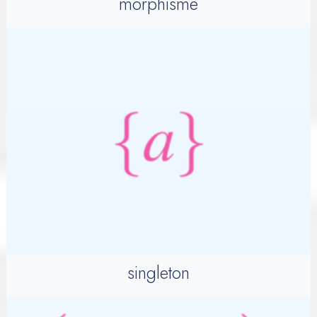
morphisme
singleton