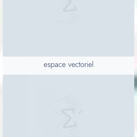
espace vectoriel