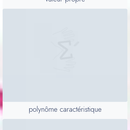
polynôme caractéristique