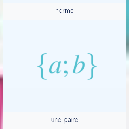
norme
une paire