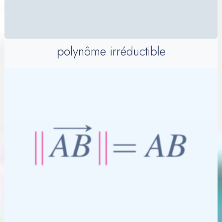
polynôme irréductible