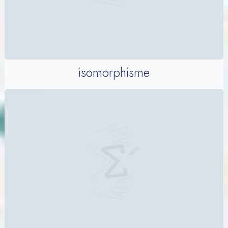
isomorphisme