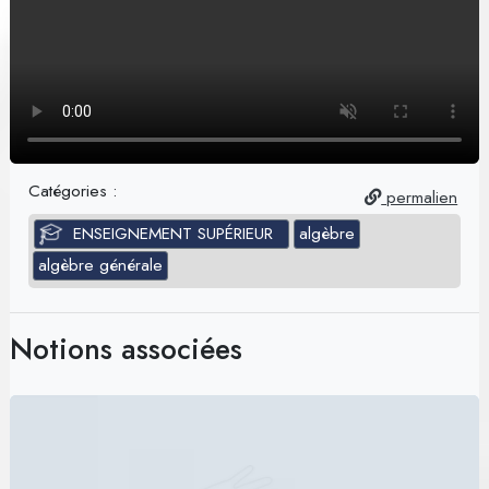
Catégories :
permalien
ENSEIGNEMENT SUPÉRIEUR
algèbre
algèbre générale
Notions associées