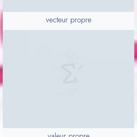
vecteur propre
valeur propre