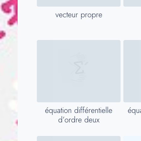
vecteur propre
équation différentielle
équa
d’ordre deux