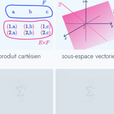
produit cartésien
sous-espace vectorie