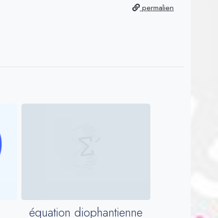
permalien
équation diophantienne