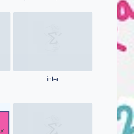
inter