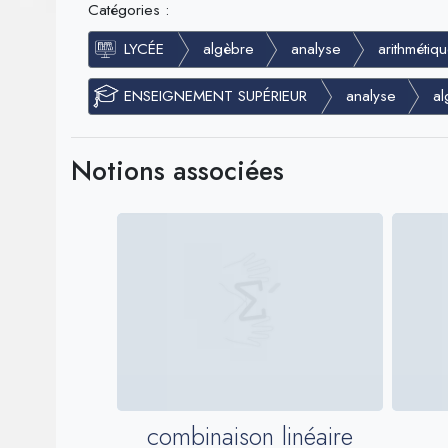
Catégories :
LYCÉE
algèbre
analyse
arithmétiq
ENSEIGNEMENT SUPÉRIEUR
analyse
al
Notions associées
combinaison linéaire