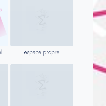
l
espace propre