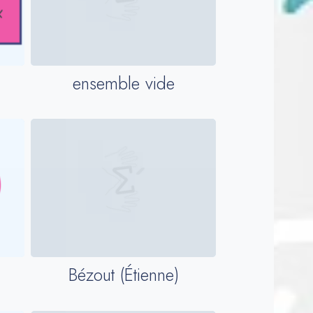
ensemble vide
Bézout (Étienne)