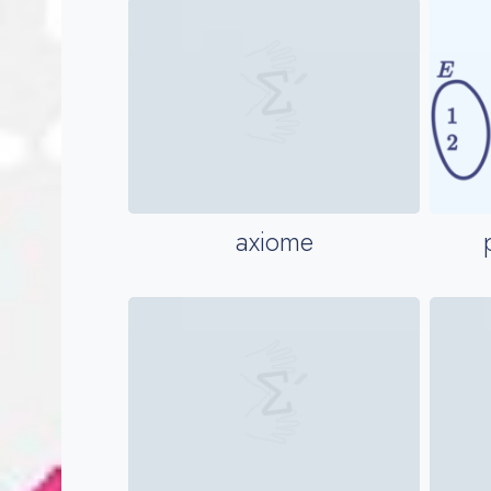
axiome