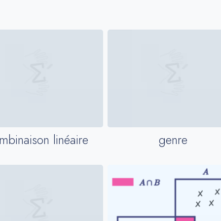
mbinaison linéaire
genre