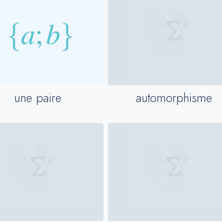
une paire
automorphisme