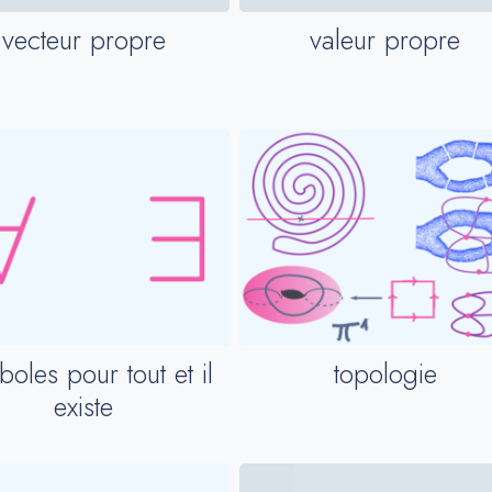
vecteur propre
valeur propre
oles pour tout et il
topologie
existe