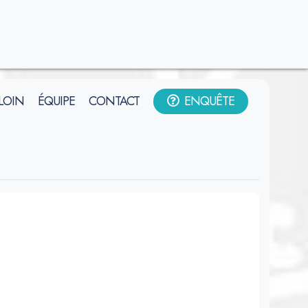
 LOIN
ÉQUIPE
CONTACT
ENQUÊTE