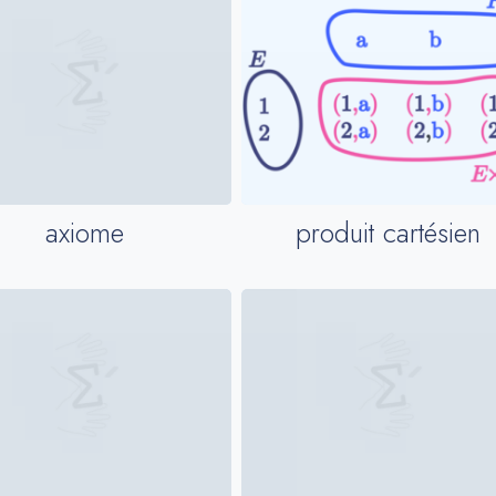
produit cartésien
axiome