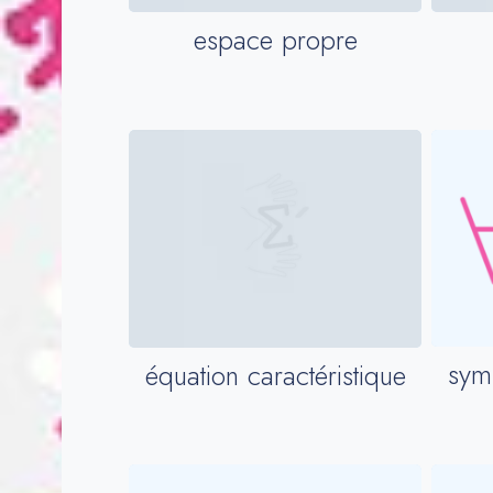
espace propre
symb
équation caractéristique