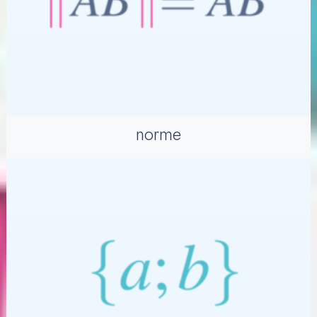
norme