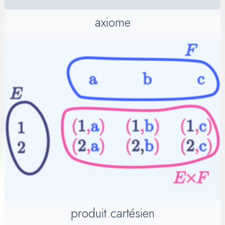
axiome
produit cartésien