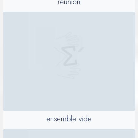
réunion
ensemble vide