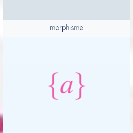
morphisme