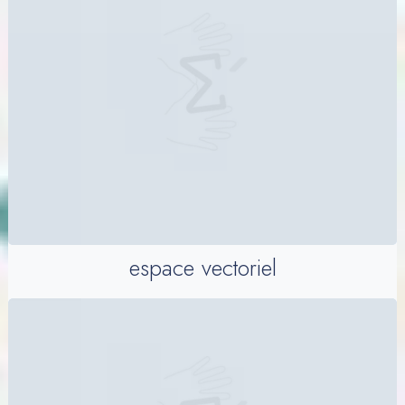
espace vectoriel