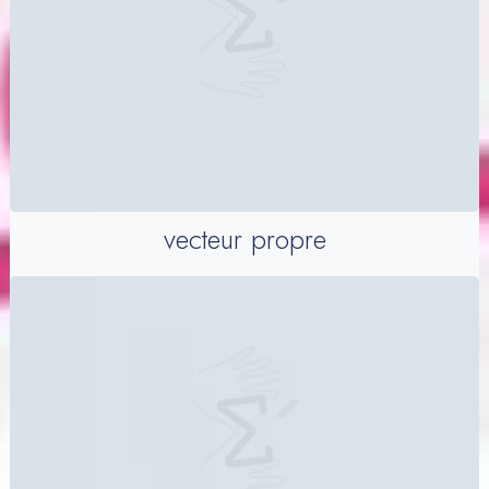
vecteur propre