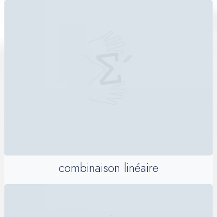
combinaison linéaire