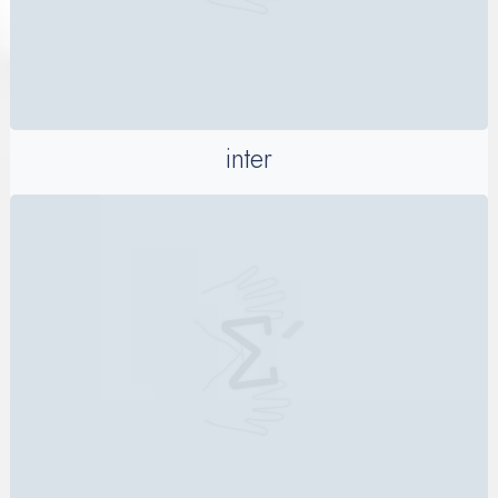
inter