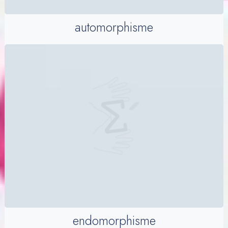
automorphisme
endomorphisme