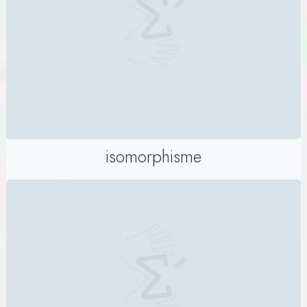
isomorphisme