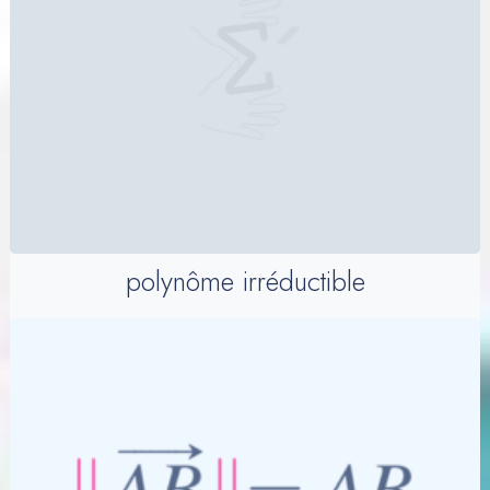
polynôme irréductible