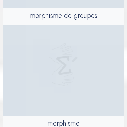
morphisme de groupes
morphisme