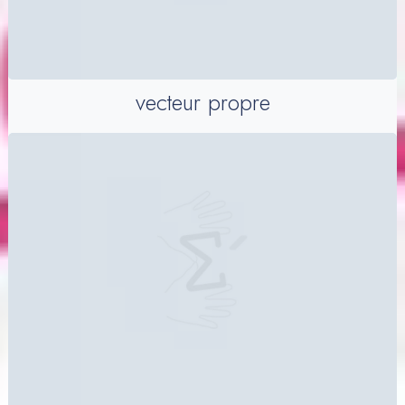
vecteur propre