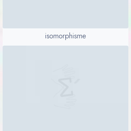
isomorphisme