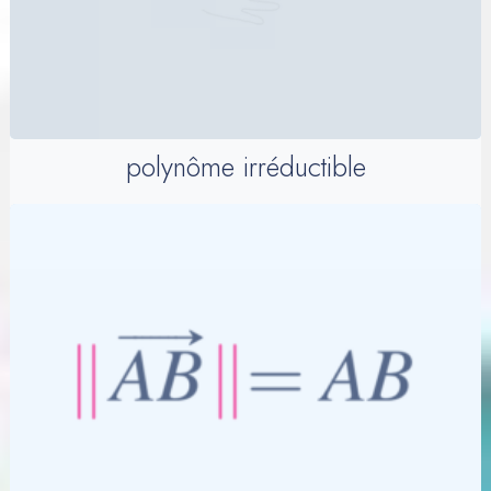
polynôme irréductible