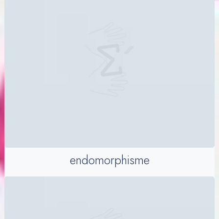
endomorphisme