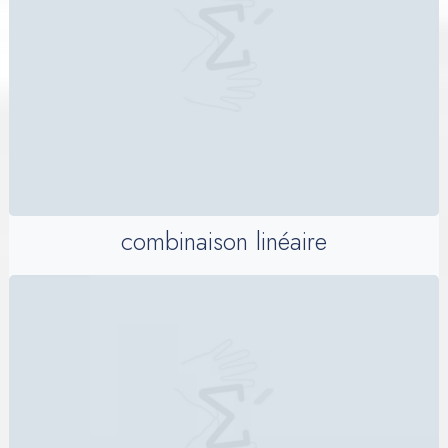
combinaison linéaire