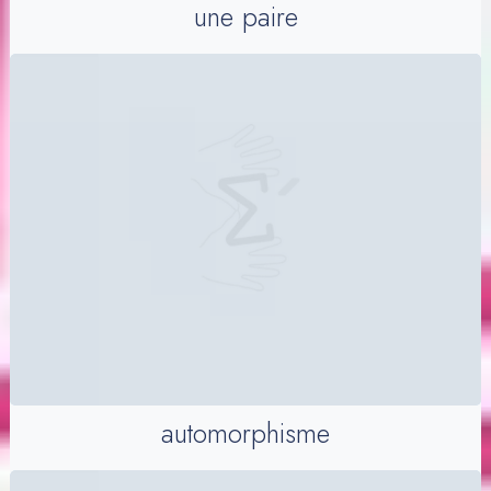
une paire
automorphisme