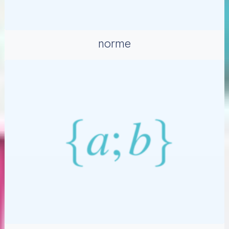
norme