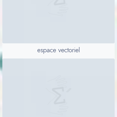
espace vectoriel