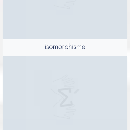
isomorphisme