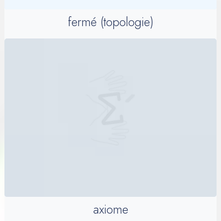
fermé (topologie)
axiome