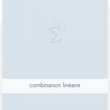
combinaison linéaire