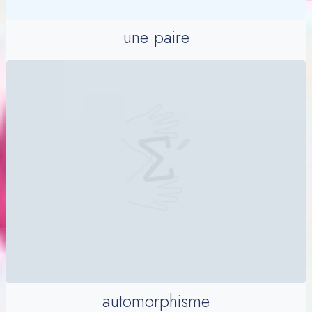
une paire
automorphisme