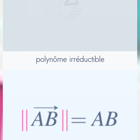
polynôme irréductible