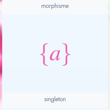
morphisme
singleton