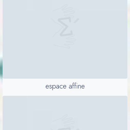
espace affine