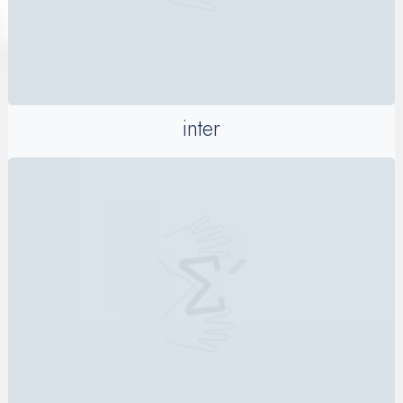
inter