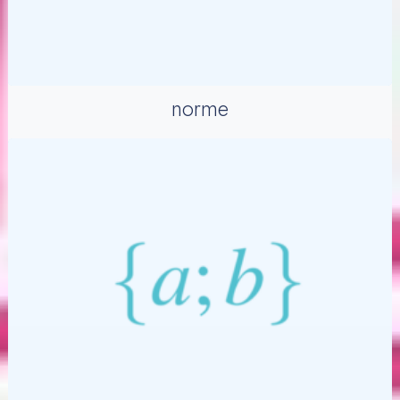
norme