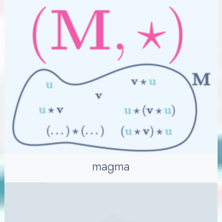
magma