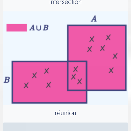
intersection
réunion