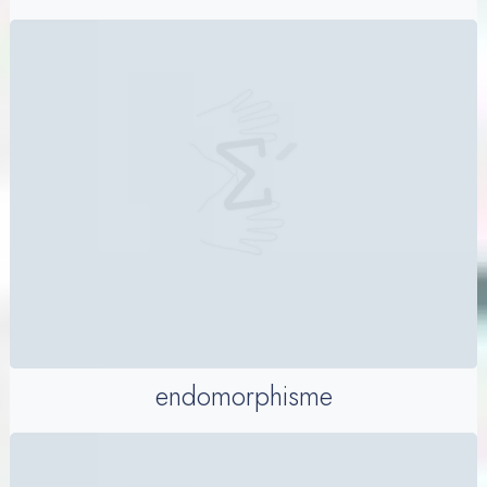
endomorphisme