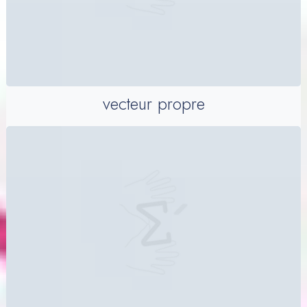
vecteur propre