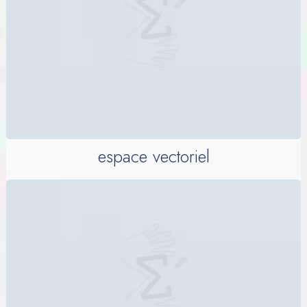
espace vectoriel